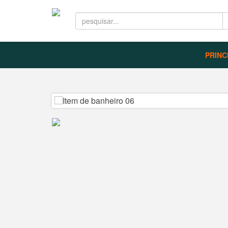
PRINC