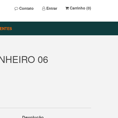
Carrinho (
0
)
Contato
Entrar
ENTES
NHEIRO 06
Devolução