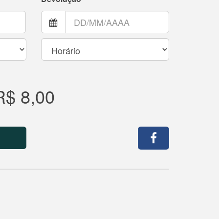
R$ 8,00