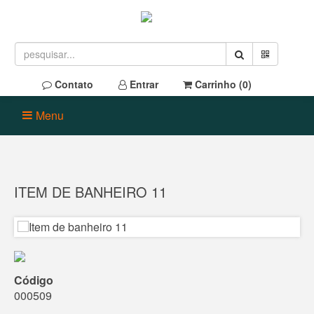
Contato
Entrar
Carrinho (
0
)
Menu
ITEM DE BANHEIRO 11
Código
000509