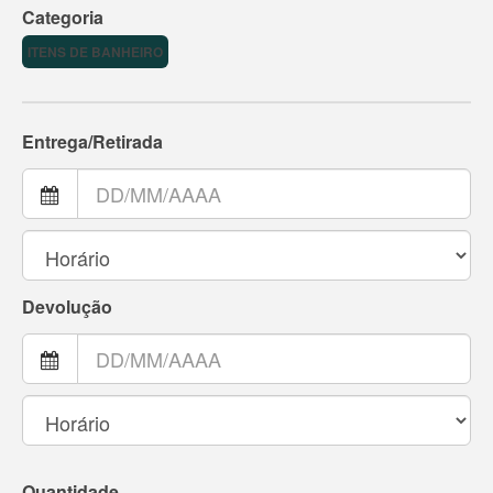
Categoria
ITENS DE BANHEIRO
Entrega/Retirada
Devolução
Quantidade