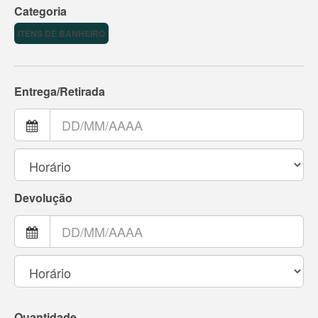
Categoria
ITENS DE BANHEIRO
Entrega/Retirada
Devolução
Quantidade