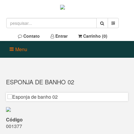
Contato
Entrar
Carrinho (
0
)
Menu
ESPONJA DE BANHO 02
Código
001377