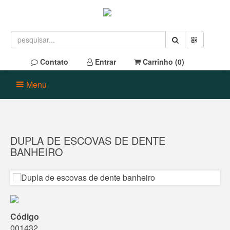
Contato
Entrar
Carrinho (
0
)
Menu
DUPLA DE ESCOVAS DE DENTE
BANHEIRO
Código
001432