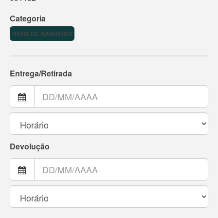
Categoria
ITENS DE BANHEIRO
Entrega/Retirada
Devolução