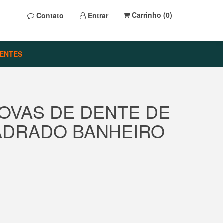
Carrinho (
0
)
Contato
Entrar
ENTES
OVAS DE DENTE DE
ADRADO BANHEIRO