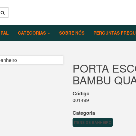
IPAL
CATEGORIAS
SOBRE NÓS
PERGUNTAS FREQU
PORTA ESC
BAMBU QU
Código
001499
Categoria
ITENS DE BANHEIRO