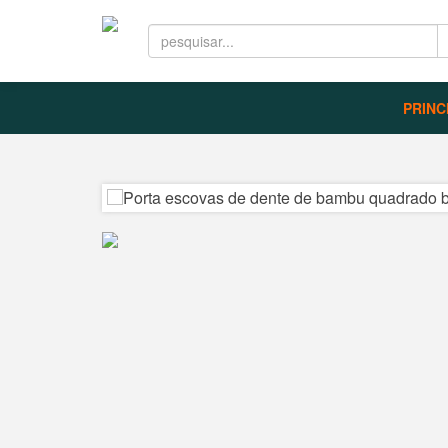
PRINC