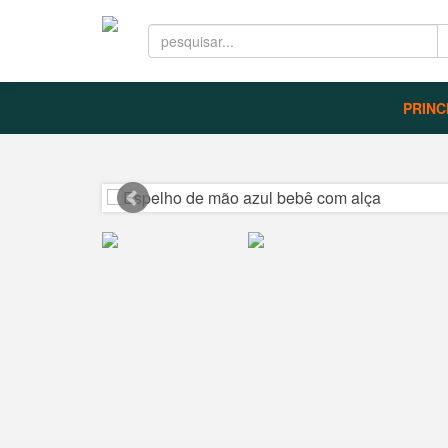
PRINC