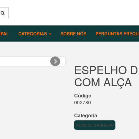
IPAL
CATEGORIAS
SOBRE NÓS
PERGUNTAS FREQU
ESPELHO D
COM ALÇA
Código
002780
Categoria
ITENS DE BANHEIRO