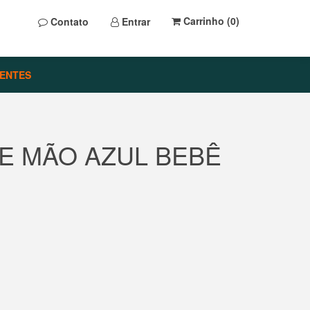
Carrinho (
0
)
Contato
Entrar
ENTES
E MÃO AZUL BEBÊ