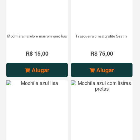
Mochila amarelo e marrom quechua
Frasqueira cinza grafite Sestini
R$ 15,00
R$ 75,00
Alugar
Alugar