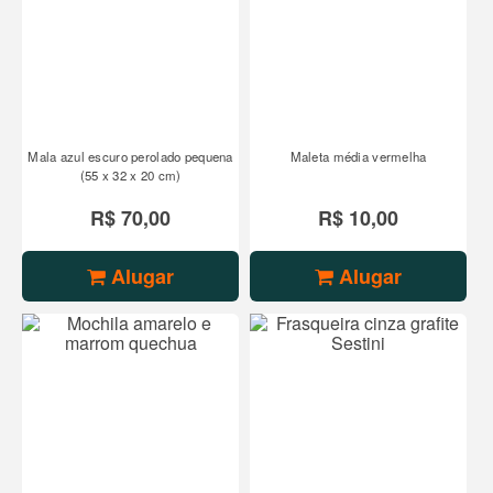
Mala azul escuro perolado pequena
Maleta média vermelha
(55 x 32 x 20 cm)
R$ 70,00
R$ 10,00
Alugar
Alugar