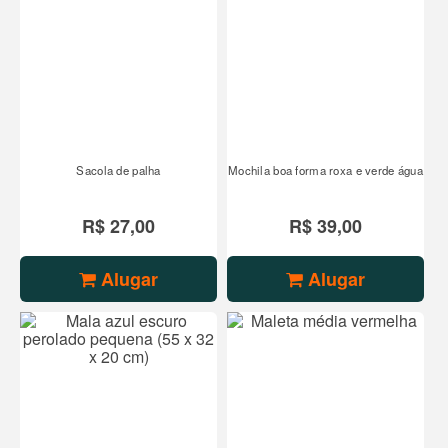
Sacola de palha
Mochila boa forma roxa e verde água
R$ 27,00
R$ 39,00
Alugar
Alugar