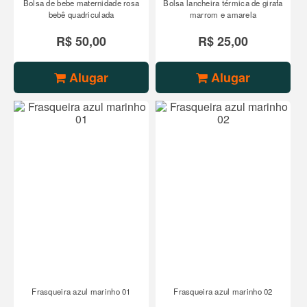
Bolsa de bebe maternidade rosa
Bolsa lancheira térmica de girafa
bebê quadriculada
marrom e amarela
R$ 50,00
R$ 25,00
Alugar
Alugar
Frasqueira azul marinho 01
Frasqueira azul marinho 02