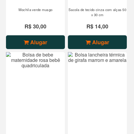
Mochila verde musgo
Sacola de tecido cinza com alças 50
x 30 cm
R$ 30,00
R$ 14,00
Alugar
Alugar