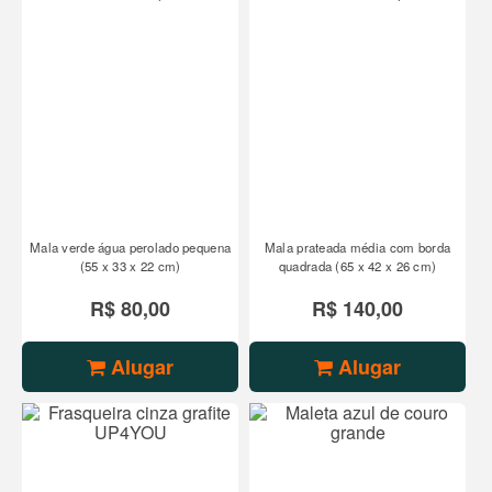
Mala verde água perolado pequena
Mala prateada média com borda
(55 x 33 x 22 cm)
quadrada (65 x 42 x 26 cm)
R$ 80,00
R$ 140,00
Alugar
Alugar