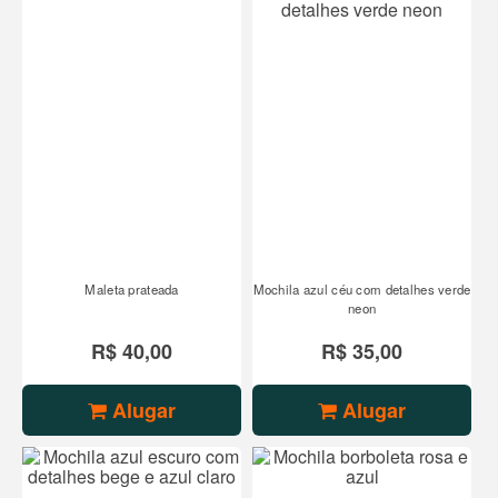
Maleta prateada
Mochila azul céu com detalhes verde
neon
R$ 40,00
R$ 35,00
Alugar
Alugar