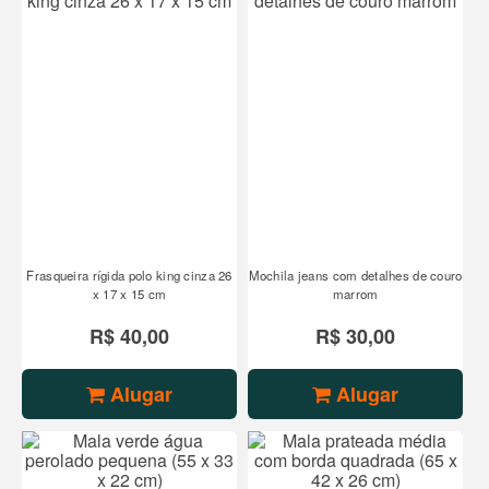
Frasqueira rígida polo king cinza 26
Mochila jeans com detalhes de couro
x 17 x 15 cm
marrom
R$ 40,00
R$ 30,00
Alugar
Alugar